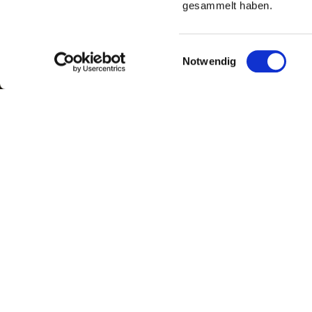
gesammelt haben.
Einwilligungsauswahl
Notwendig
Was mir als