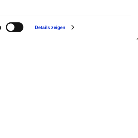
g
Details zeigen